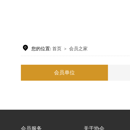

您的位置:
首页
会员之家
>
会员单位
会员服务
关于协会