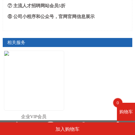
⑦
主流人才招聘网站会员5折
⑧
公司小程序和公众号，官网官网信息展示
相关服务
0
购物车
企业VIP会员




加入购物车
首页
联系电话
微信咨询
联系我们